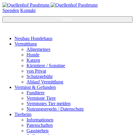
Spenden
Kontakt
Menü
Neubau Hundehaus
Vermittlung
Allgemeines
Hunde
Katzen
Kleintiere / Sonstige
von Privat
Schutzgebühr
Ablauf Vermittlung
Vermisst & Gefunden
Fundtiere
Vermisste Tiere
Vermisstes Tier melden
Nutzungsregeln / Datenschutz
Tierheim
Informationen
Patenschaften
Gassigehen