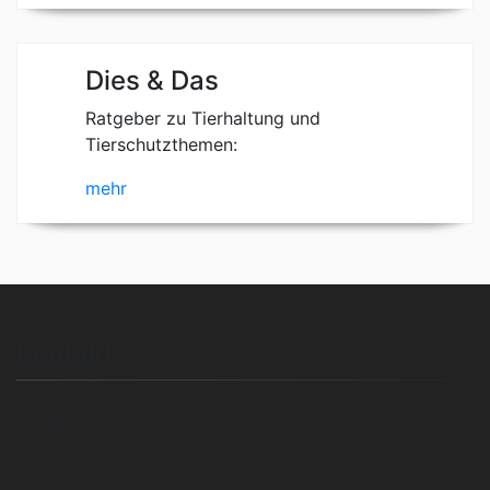
Dies & Das
Ratgeber zu Tierhaltung und
Tierschutzthemen:
mehr
Kontakt
Quellenhof Passbrunn
Passbrunn 1 • 94419 Reisbach