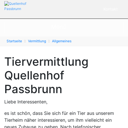
Kontakt
Menü
Startseite
Vermittlung
Allgemeines
Tiervermittlung
Quellenhof
Passbrunn
Liebe Interessenten,
es ist schön, dass Sie sich für ein Tier aus unserem
Tierheim näher interessieren, um ihm vielleicht ein
neues Zuhause zu geben. Nach telefonischer