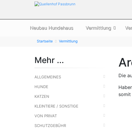
Neubau Hundehaus
Vermittlung
Ve
Startseite
Vermittlung
Mehr ...
Ar
Die a
ALLGEMEINES
HUNDE
Haben 
somit 
KATZEN
KLEINTIERE / SONSTIGE
VON PRIVAT
SCHUTZGEBÜHR