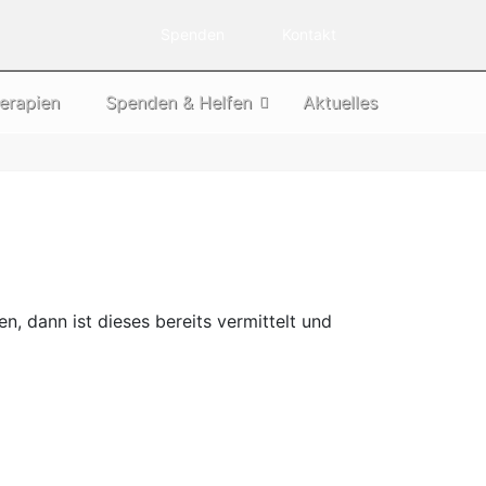
Spenden
Kontakt
erapien
Spenden & Helfen
Aktuelles
n, dann ist dieses bereits vermittelt und