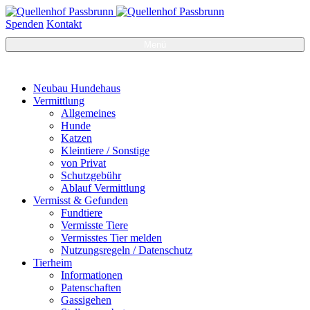
Spenden
Kontakt
Menü
Neubau Hundehaus
Vermittlung
Allgemeines
Hunde
Katzen
Kleintiere / Sonstige
von Privat
Schutzgebühr
Ablauf Vermittlung
Vermisst & Gefunden
Fundtiere
Vermisste Tiere
Vermisstes Tier melden
Nutzungsregeln / Datenschutz
Tierheim
Informationen
Patenschaften
Gassigehen