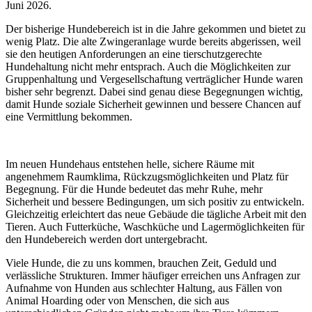
Juni 2026.
Der bisherige Hundebereich ist in die Jahre gekommen und bietet zu
wenig Platz. Die alte Zwingeranlage wurde bereits abgerissen, weil
sie den heutigen Anforderungen an eine tierschutzgerechte
Hundehaltung nicht mehr entsprach. Auch die Möglichkeiten zur
Gruppenhaltung und Vergesellschaftung verträglicher Hunde waren
bisher sehr begrenzt. Dabei sind genau diese Begegnungen wichtig,
damit Hunde soziale Sicherheit gewinnen und bessere Chancen auf
eine Vermittlung bekommen.
Im neuen Hundehaus entstehen helle, sichere Räume mit
angenehmem Raumklima, Rückzugsmöglichkeiten und Platz für
Begegnung. Für die Hunde bedeutet das mehr Ruhe, mehr
Sicherheit und bessere Bedingungen, um sich positiv zu entwickeln.
Gleichzeitig erleichtert das neue Gebäude die tägliche Arbeit mit den
Tieren. Auch Futterküche, Waschküche und Lagermöglichkeiten für
den Hundebereich werden dort untergebracht.
Viele Hunde, die zu uns kommen, brauchen Zeit, Geduld und
verlässliche Strukturen. Immer häufiger erreichen uns Anfragen zur
Aufnahme von Hunden aus schlechter Haltung, aus Fällen von
Animal Hoarding oder von Menschen, die sich aus