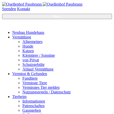
Spenden
Kontakt
Menü
Neubau Hundehaus
Vermittlung
Allgemeines
Hunde
Katzen
Kleintiere / Sonstige
von Privat
Schutzgebühr
Ablauf Vermittlung
Vermisst & Gefunden
Fundtiere
Vermisste Tiere
Vermisstes Tier melden
Nutzungsregeln / Datenschutz
Tierheim
Informationen
Patenschaften
Gassigehen