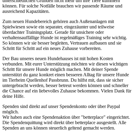
unterschiedlichen Gründen nicht mehr um ihre Tiere kümmern
können. Für solche Notfälle brauchen wir passende Räume und
ausreichend Kapazitäten.
Zum neuen Hundebereich gehören auch Außenanlagen mit
Spielwiesen sowie ein separater, eingezäunter und teilweise
überdachter Trainingsplatz. Gerade für unsichere oder
verhaltensauffällige Hunde ist regelmäßiges Training sehr wichtig.
So können wir sie besser begleiten, Vertrauen aufbauen und sie
Schritt für Schritt auf ein neues Zuhause vorbereiten.
Der Bau unseres neuen Hundehauses ist mit hohen Kosten
verbunden. Mit eurer Unterstützung möchten wir diesen wichtigen
Schritt für unsere Hunde möglich machen. Mit deiner Spende
unterstützt du ganz konkret einen besseren Alltag für unsere Hunde
im Tierheim Quellenhof Passbrunn. Du hilfst mit, dass sie sicher
untergebracht werden, besser betreut werden können und schneller
die Chance auf ein liebevolles Zuhause bekommen. Vielen Dank für
deine Hilfe.
Spenden sind direkt auf unser Spendenkonto oder über Paypal
möglich.
Wir haben auch eine Spendenaktion über "betterplace" eingerichtet.
Die Spendenquittung wird direkt über betterplace ausgestellt. Alle
Spenden an uns können steuerlich geltend gemacht werden.