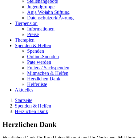
Stellenangebote
Jugendgruppe
Anja Wojahn Stiftung
DatenschutzerklÃ¤rung
Tierpension
Informationen
Preise
Therapien
Spenden & Helfen
Spenden
Online-Spenden
Pate werden
Futter- / Sachspenden
Mitmachen & Helfen
Herzlichen Dank
Helferliste
Aktuelles
Startseite
Spenden & Helfen
Herzlichen Dank
Herzlichen Dank
Herzlichen Dank für Ihre Unterstützung und Ihr Vertrauen. Mit Ihrer