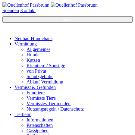
Spenden
Kontakt
Menü
Neubau Hundehaus
Vermittlung
Allgemeines
Hunde
Katzen
Kleintiere / Sonstige
von Privat
Schutzgebühr
Ablauf Vermittlung
Vermisst & Gefunden
Fundtiere
Vermisste Tiere
Vermisstes Tier melden
Nutzungsregeln / Datenschutz
Tierheim
Informationen
Patenschaften
Gassigehen