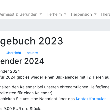
Vermisst & Gefunden
Tierheim
Tierpension
Ther
agebuch 2023
Übersicht
neuere
lender 2024
für 2024 gibt es wieder einen Bildkalender mit 12 Tieren a
rhalten den Kalender bei unseren ehrenamtlichen Helfer/inn
ndkosten für einen Kalender).
 schicken Sie uns eine Nachricht über das
Kontaktformular
.
n: 9,00 EUR pro Stück.