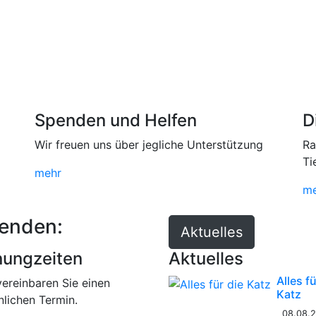
Spenden und Helfen
D
Wir freuen uns über jegliche Unterstützung
Ra
Ti
mehr
me
fenden:
Aktuelles
nungzeiten
Aktuelles
Alles fü
vereinbaren Sie einen
Katz
nlichen Termin.
08.08.