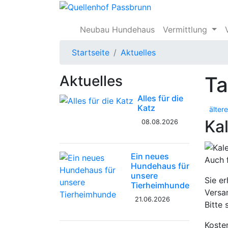
Neubau Hundehaus
Vermittlung
Startseite
Aktuelles
Aktuelles
T
Alles für die
Katz
ältere
Ka
08.08.2026
Ein neues
Auch 
Hundehaus für
unsere
Sie e
Tierheimhunde
Versa
21.06.2026
Bitte
Koste