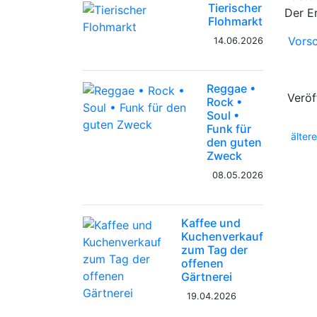
Tierischer
Der E
Flohmarkt
Vors
14.06.2026
Reggae •
Veröf
Rock •
Soul •
Funk für
ältere
den guten
Zweck
08.05.2026
Kaffee und
Kuchenverkauf
zum Tag der
offenen
Gärtnerei
19.04.2026