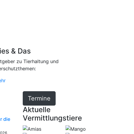
ies & Das
tgeber zu Tierhaltung und
erschutzthemen:
hr
Termine
Aktuelle
Vermittlungstiere
r die
2026