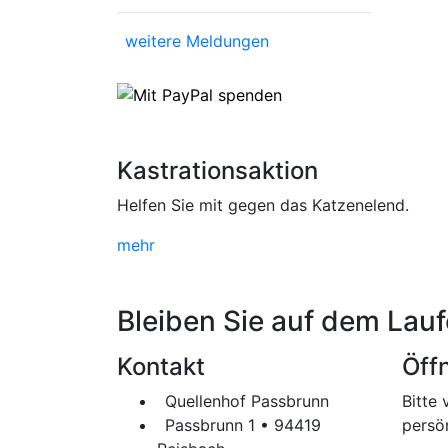
weitere Meldungen
Kastrationsaktion
Helfen Sie mit gegen das Katzenelend.
mehr
Bleiben Sie auf dem Lau
Kontakt
Öff
Quellenhof Passbrunn
Bitte 
Passbrunn 1 • 94419
persö