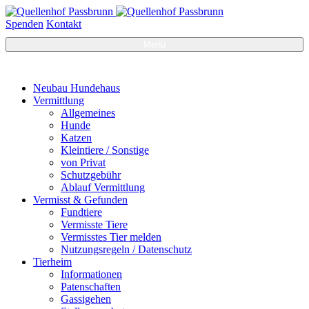
Spenden
Kontakt
Menü
Neubau Hundehaus
Vermittlung
Allgemeines
Hunde
Katzen
Kleintiere / Sonstige
von Privat
Schutzgebühr
Ablauf Vermittlung
Vermisst & Gefunden
Fundtiere
Vermisste Tiere
Vermisstes Tier melden
Nutzungsregeln / Datenschutz
Tierheim
Informationen
Patenschaften
Gassigehen