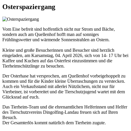
Osterspaziergang
Vom Eise befreit sind hoffentlich nicht nur Strom und Bäche,
sondern auch am Quellenhof hofft man auf sonniges
Frühlingswetter und wärmende Sonnenstrahlen an Ostern.
Kleine und große Besucherinnen und Besucher sind herzlich
eingeladen, am Karsamstag, 04. April 2026, sich von 14- 17 Uhr bei
Kaffee und Kuchen auf das Osterfest einzustimmen und die
Tierheimschützlinge zu besuchen.
Der Osterhase hat versprochen, am Quellenhof vorbeigehoppelt zu
kommen und für die Kinder kleine Überraschungen zu verstecken.
Auch ein Verkaufsstand mit allerlei Nützlichem, nicht nur für
Vierbeiner, ist vorbereitet und die Tierschutzjugend wartet mit dem
Glücksrad auf euch.
Das Tierheim-Team und die ehrenamtlichen Helferinnen und Helfer
des Tierschutzvereins Dingolfing-Landau freuen sich auf Ihren
Besuch.
Der Gesamterlös kommt natürlich dem Tierheim zugute.