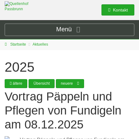
Kontakt
Menü
Startseite
Aktuelles
2025
ältere
Übersicht
neuere
Vortrag Päppeln und
Pflegen von Fundigeln
am 08.12.2025