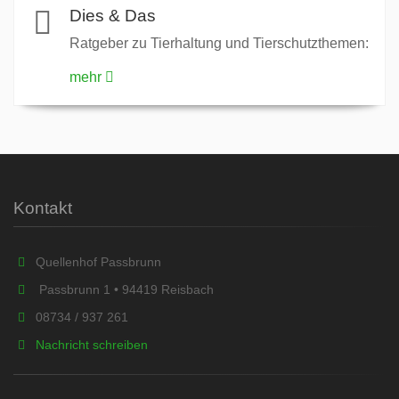
Dies & Das
Ratgeber zu Tierhaltung und Tierschutzthemen:
mehr
Kontakt
Quellenhof Passbrunn
Passbrunn 1 • 94419 Reisbach
08734 / 937 261
Nachricht schreiben