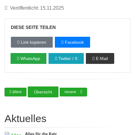
Veröffentlicht: 15.11.2025
DIESE SEITE TEILEN
Link kopieren
Facebook
WhatsApp
Twitter / X
E-Mail
Übersicht
ältere
neuere
Aktuelles
Alles für die Katz