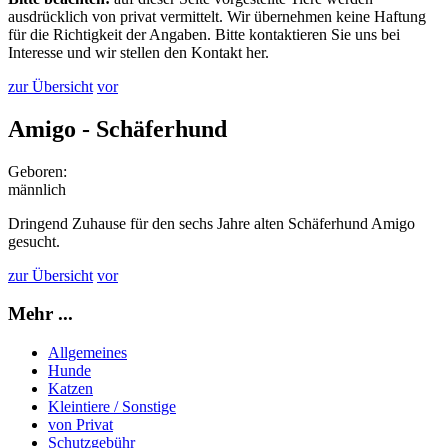
ausdrücklich von privat vermittelt. Wir übernehmen keine Haftung
für die Richtigkeit der Angaben. Bitte kontaktieren Sie uns bei
Interesse und wir stellen den Kontakt her.
zur Übersicht
vor
Amigo - Schäferhund
Geboren:
männlich
Dringend Zuhause für den sechs Jahre alten Schäferhund Amigo
gesucht.
zur Übersicht
vor
Mehr ...
Allgemeines
Hunde
Katzen
Kleintiere / Sonstige
von Privat
Schutzgebühr