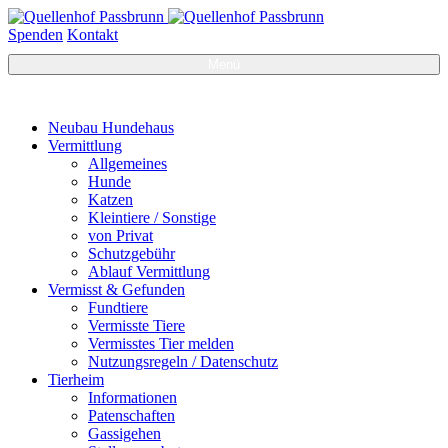
Spenden
Kontakt
Menü
Neubau Hundehaus
Vermittlung
Allgemeines
Hunde
Katzen
Kleintiere / Sonstige
von Privat
Schutzgebühr
Ablauf Vermittlung
Vermisst & Gefunden
Fundtiere
Vermisste Tiere
Vermisstes Tier melden
Nutzungsregeln / Datenschutz
Tierheim
Informationen
Patenschaften
Gassigehen