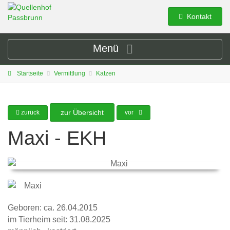
Kontakt
Menü
Startseite
Vermittlung
Katzen
zur Übersicht
zurück
vor
Maxi - EKH
Geboren: ca. 26.04.2015
im Tierheim seit: 31.08.2025