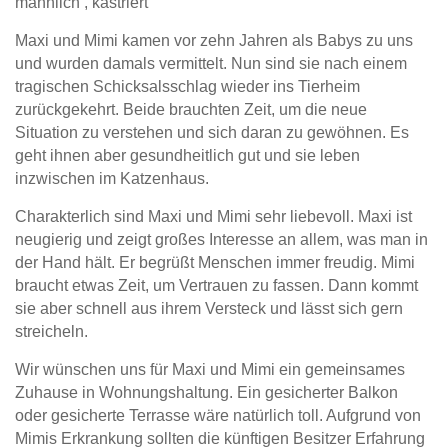
männlich , kastriert
Maxi und Mimi kamen vor zehn Jahren als Babys zu uns
und wurden damals vermittelt. Nun sind sie nach einem
tragischen Schicksalsschlag wieder ins Tierheim
zurückgekehrt. Beide brauchten Zeit, um die neue
Situation zu verstehen und sich daran zu gewöhnen. Es
geht ihnen aber gesundheitlich gut und sie leben
inzwischen im Katzenhaus.
Charakterlich sind Maxi und Mimi sehr liebevoll. Maxi ist
neugierig und zeigt großes Interesse an allem, was man in
der Hand hält. Er begrüßt Menschen immer freudig. Mimi
braucht etwas Zeit, um Vertrauen zu fassen. Dann kommt
sie aber schnell aus ihrem Versteck und lässt sich gern
streicheln.
Wir wünschen uns für Maxi und Mimi ein gemeinsames
Zuhause in Wohnungshaltung. Ein gesicherter Balkon
oder gesicherte Terrasse wäre natürlich toll. Aufgrund von
Mimis Erkrankung sollten die künftigen Besitzer Erfahrung