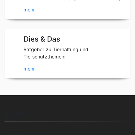
mehr
Dies & Das
Ratgeber zu Tierhaltung und
Tierschutzthemen:
mehr
Kontakt
Quellenhof Passbrunn