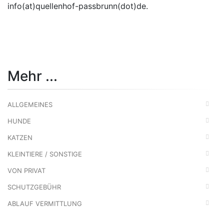
info(at)quellenhof-passbrunn(dot)de.
zur Übersicht
zurück
Mehr ...
ALLGEMEINES
HUNDE
KATZEN
KLEINTIERE / SONSTIGE
VON PRIVAT
SCHUTZGEBÜHR
ABLAUF VERMITTLUNG