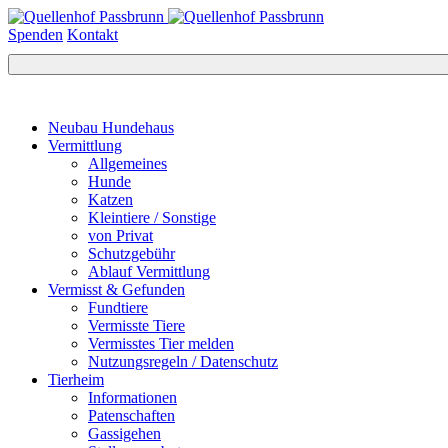
Spenden
Kontakt
Neubau Hundehaus
Vermittlung
Allgemeines
Hunde
Katzen
Kleintiere / Sonstige
von Privat
Schutzgebühr
Ablauf Vermittlung
Vermisst & Gefunden
Fundtiere
Vermisste Tiere
Vermisstes Tier melden
Nutzungsregeln / Datenschutz
Tierheim
Informationen
Patenschaften
Gassigehen