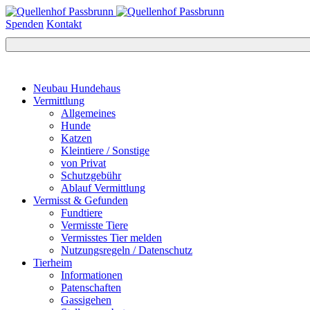
Spenden
Kontakt
Neubau Hundehaus
Vermittlung
Allgemeines
Hunde
Katzen
Kleintiere / Sonstige
von Privat
Schutzgebühr
Ablauf Vermittlung
Vermisst & Gefunden
Fundtiere
Vermisste Tiere
Vermisstes Tier melden
Nutzungsregeln / Datenschutz
Tierheim
Informationen
Patenschaften
Gassigehen