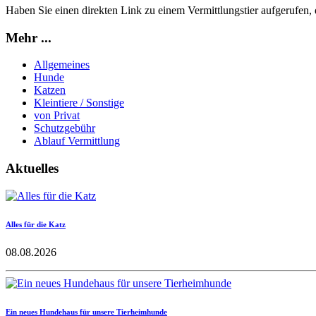
Haben Sie einen direkten Link zu einem Vermittlungstier aufgerufen, da
Mehr ...
Allgemeines
Hunde
Katzen
Kleintiere / Sonstige
von Privat
Schutzgebühr
Ablauf Vermittlung
Aktuelles
Alles für die Katz
08.08.2026
Ein neues Hundehaus für unsere Tierheimhunde