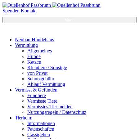
Spenden
Kontakt
Menü
Neubau Hundehaus
Vermittlung
Allgemeines
Hunde
Katzen
Kleintiere / Sonstige
von Privat
Schutzgebühr
Ablauf Vermittlung
Vermisst & Gefunden
Fundtiere
Vermisste Tiere
Vermisstes Tier melden
Nutzungsregeln / Datenschutz
Tierheim
Informationen
Patenschaften
Gassigehen