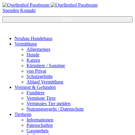
Spenden
Kontakt
Menü
Neubau Hundehaus
Vermittlung
Allgemeines
Hunde
Katzen
Kleintiere / Sonstige
von Privat
Schutzgebühr
Ablauf Vermittlung
Vermisst & Gefunden
Fundtiere
Vermisste Tiere
Vermisstes Tier melden
Nutzungsregeln / Datenschutz
Tierheim
Informationen
Patenschaften
Gassigehen